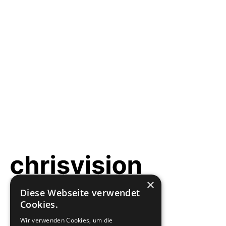
×
Diese Webseite verwendet
Cookies.
About
Podcast
Wir verwenden Cookies, um die